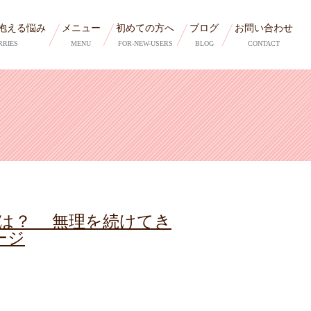
抱える悩み
メニュー
初めての方へ
ブログ
お問い合わせ
RRIES
MENU
FOR-NEW-USERS
BLOG
CONTACT
は？ 無理を続けてき
ージ