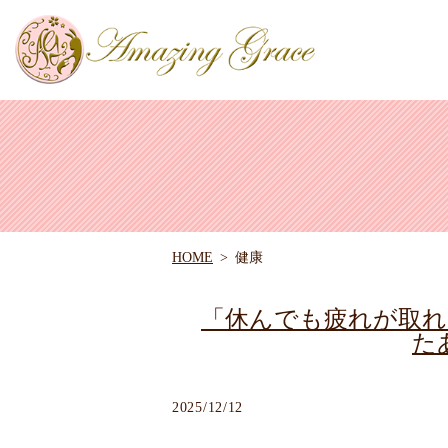
HOME
健康
「休んでも疲れが取
た
2025/12/12