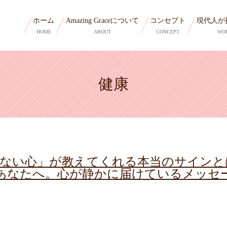
ホーム
Amazing Graceについて
コンセプト
現代人が
HOME
ABOUT
CONCEPT
WO
健康
れない心」が教えてくれる本当のサインと
あなたへ。心が静かに届けているメッセ