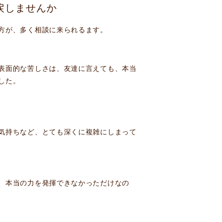
戻しませんか
方が、多く相談に来られるます。
表面的な苦しさは、友達に言えても、本当
した。
気持ちなど、とても深くに複雑にしまって
、本当の力を発揮できなかっただけなの