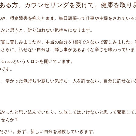
ある方、カウンセリングを受けて、健康を取り
んや、摂食障害を抱えたまま、毎日頑張って仕事や主婦をされている
たかと思うと、計り知れない気持ちになります。
障害に苦しみましたが、本当の自分を相談できないで苦しみました。
、さらに、話せない自分は、隠し事があるような辛さを味わっていま
 Graceというサロンを開いています。
のです。
と、辛かった気持ちや寂しい気持ち、人を許せない、自分に許せない
悪かったと思い込んでいたり、失敗してはいけないと思って緊張して
ませんか？
てみてください。必ず、新しい自分を経験していきます。