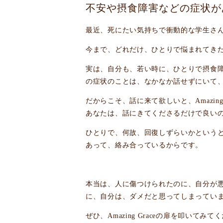
不安や摂食障害などの症状が
最近、死にたい気持ちで衝動的な学生さ
今まで、どれだけ、ひとりで悩まれてき
実は、自分も、若い時に、ひとりで摂食
の症状のことは、なかなか話せずにいて
だからこそ、話に来て欲しいと、Amazing
あなたは、話にきてくださるだけで良い
ひとりで、何故、回復しずらいかという
あって、絡み合っているからです。
本当は、人に傷つけられたのに、自分が
に、自分は、ダメだと思ってしまってい
ぜひ、Amazing Graceの扉を叩い