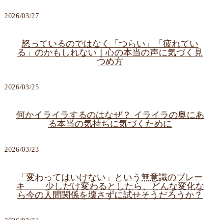
2026/03/27
怒っているのではなく「つらい」「疲れてい
る」のかもしれない｜心の本当の声に気づく見
つめ方
2026/03/25
何かイライラするのはなぜ？ イライラの奥にあ
る本当の気持ちに気づくために
2026/03/23
「変わってはいけない」という無意識のブレー
キ 少しだけ変わるとしたら、どんな変化な
ら今の人間関係を壊さずに試せそうだろうか？