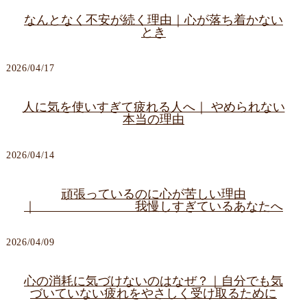
なんとなく不安が続く理由｜心が落ち着かない
とき
2026/04/17
人に気を使いすぎて疲れる人へ｜ やめられない
本当の理由
2026/04/14
頑張っているのに心が苦しい理由
｜ 我慢しすぎているあなたへ
2026/04/09
心の消耗に気づけないのはなぜ？｜自分でも気
づいていない疲れをやさしく受け取るために