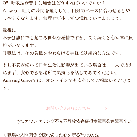
Q5. 呼吸法が苦手な場合はどうすればいいですか？
A. 吸う・吐くの時間を短くして、自分のペースに合わせるとや
りやすくなります。無理せず少しずつ慣れていきましょう。
最後に
不安は誰にでも起こる自然な感情ですが、長く続くと心や体に負
担がかかります。
呼吸法は、その負担をやわらげる手軽で効果的な方法です。
もし不安が続いて日常生活に影響が出ている場合は、一人で抱え
込まず、安心できる場所で気持ちを話してみてください。
Amazing Graceでは、オンラインでも安心してご相談いただけま
す。
お問い合わせはこちら
うつ
カウンセリング
不安
不登校
依存症
摂食障害
発達障害
辛い
職場の人間関係で疲れ切った心を守る3つの方法