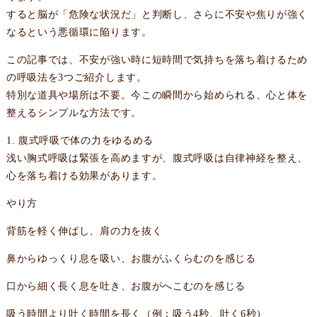
すると脳が「危険な状況だ」と判断し、さらに不安や焦りが強く
なるという悪循環に陥ります。
この記事では、不安が強い時に短時間で気持ちを落ち着けるため
の呼吸法を3つご紹介します。
特別な道具や場所は不要。今この瞬間から始められる、心と体を
整えるシンプルな方法です。
1. 腹式呼吸で体の力をゆるめる
浅い胸式呼吸は緊張を高めますが、腹式呼吸は自律神経を整え、
心を落ち着ける効果があります。
やり方
背筋を軽く伸ばし、肩の力を抜く
鼻からゆっくり息を吸い、お腹がふくらむのを感じる
口から細く長く息を吐き、お腹がへこむのを感じる
吸う時間より吐く時間を長く（例：吸う4秒、吐く6秒）