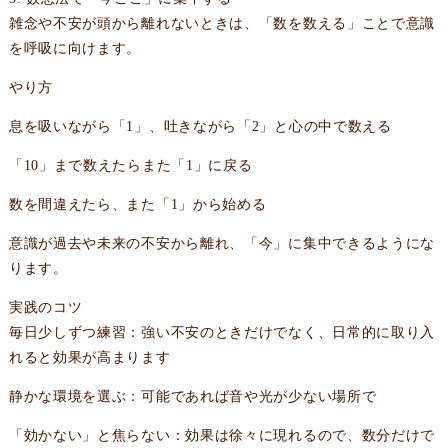
雑念や不安が頭から離れないときは、「数を数える」ことで意識
を呼吸に向けます。
やり方
息を吸いながら「1」、吐きながら「2」と心の中で数える
「10」まで数えたらまた「1」に戻る
数を間違えたら、また「1」から始める
意識が過去や未来の不安から離れ、「今」に集中できるようにな
ります。
実践のコツ
毎日少しずつ練習：強い不安のときだけでなく、日常的に取り入
れると効果が高まります
静かな環境を選ぶ：可能であれば音や光が少ない場所で
「効かない」と焦らない：効果は徐々に現れるので、数分だけで