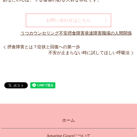
お問い合わせはこちら
うつ
カウンセリング
不安
摂食障害
発達障害
職場の人間関係
摂食障害とは？症状と回復への第一歩
不安が止まらない時に試してほしい呼吸法
ホーム
Amazing Graceについて