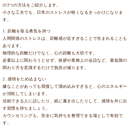
の3つの方法をご紹介します。
小さな工夫でも、日常のストレスが軽くなるきっかけになりま
す。
1. 距離を取る勇気を持つ
人間関係のストレスは、距離感が近すぎることで生まれることも
あります。
物理的な距離だけでなく、心の距離も大切です。
必要以上に関わろうとせず、挨拶や業務上の会話など、最低限の
関わり方を意識するだけで負担が減ります。
2. 感情をため込まない
嫌なことがあっても我慢して溜め込みすぎると、心のエネルギー
が消耗してしまいます。
信頼できる人に話したり、紙に書き出したりして、感情を外に出
す習慣を持ちましょう。
カウンセリングも、安全に気持ちを整理できる場として有効で
す。