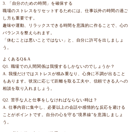
3. 「自分のための時間」を確保する
職場のストレスをリセットするためには、仕事以外の時間の過ご
し方も重要です。
趣味や運動、リラックスできる時間を意識的に作ることで、心の
バランスを整えられます。
「休むことは悪いことではない」と、自分に許可を出しましょ
う。
よくあるQ＆A
Q1. 職場での人間関係は我慢するしかないのでしょうか？
A. 我慢だけではストレスが積み重なり、心身に不調が出ること
もあります。状況に応じて距離を取る工夫や、信頼できる人への
相談を取り入れましょう。
Q2. 苦手な人と仕事をしなければならない時は？
A. 仕事内容に集中し、必要以上の会話や感情的な反応を避ける
ことがポイントです。自分の心を守る“境界線”を意識しましょ
う。