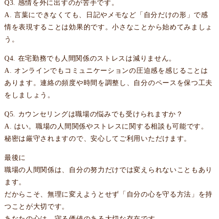
Q3. 感情を外に出すのが苦手です。
A. 言葉にできなくても、日記やメモなど「自分だけの形」で感
情を表現することは効果的です。小さなことから始めてみましょ
う。
Q4. 在宅勤務でも人間関係のストレスは減りません。
A. オンラインでもコミュニケーションの圧迫感を感じることは
あります。連絡の頻度や時間を調整し、自分のペースを保つ工夫
をしましょう。
Q5. カウンセリングは職場の悩みでも受けられますか？
A. はい。職場の人間関係やストレスに関する相談も可能です。
秘密は厳守されますので、安心してご利用いただけます。
最後に
職場の人間関係は、自分の努力だけでは変えられないこともあり
ます。
だからこそ、無理に変えようとせず「自分の心を守る方法」を持
つことが大切です。
あなたの心は、守る価値のある大切な存在です。