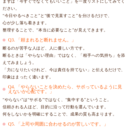
まずは「今すぐでなくてもいいこと」を一度リストにしてみてく
ださい。
“今日やるべきこと”と“後で見直すこと”を分けるだけで、
心が少し落ち着きます。
整理することで、“本当に必要なこと”が見えてきます。
Q3. 「頼まれると断れません。」
断るのが苦手な人ほど、人に優しい方です。
断るときは「やらない理由」ではなく、「相手への気持ち」を添
えてみましょう。
「力になりたいけれど、今は責任を持てない」と伝えるだけで、
印象はまったく違います。
Q4. 「やらないことを決めたら、サボっているように見
えないか心配です。」
“やらない”は“サボる”ではなく、“集中する”ということ。
信頼される人ほど、目的に沿って行動を選んでいます。
何をしないかを明確にすることで、成果の質も高まります。
Q5. 「上司や周囲に合わせるのが苦しいです。」