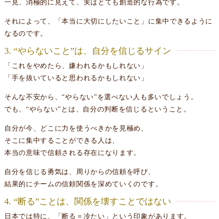
一見、消極的に見えて、実はとても創造的な行為です。
それによって、「本当に大切にしたいこと」に集中できるように
なるのです。
3. “やらないこと”は、自分を信じるサイン
「これをやめたら、嫌われるかもしれない」
「手を抜いていると思われるかもしれない」
そんな不安から、“やらない”を選べない人も多いでしょう。
でも、“やらない”とは、自分の判断を信じるということ。
自分が今、どこに力を使うべきかを見極め、
そこに集中することができる人は、
本当の意味で信頼される存在になります。
自分を信じる勇気は、周りからの信頼を呼び、
結果的にチームの信頼関係を深めていくのです。
4. “断る”ことは、関係を壊すことではない
日本では特に、「断る＝冷たい」という印象があります。