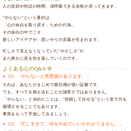
人の笑顔や対話の時間、深呼吸できる余裕が戻ってきます。
“やらない”という選択は、
「心の余白を取り戻す」ための行為。
その余白の中でこそ、
新しいアイデアや、思いやりの言葉が生まれます。
忙しさで見えなくなっていた“やさしさ”が、
また静かに息を吹き返していくのです。
よくある心のQ&A 🌸
Q1. 「やらないと罪悪感があります。」
それは、あなたがまじめで責任感が強い証拠です。
でも、すべてを抱え込むことが誠実さではありません。
「やらない」と決めたことは、“信頼して任せる”という形で力を
循環させることでもあります。
勇気をもって手放してみましょう。
Q2. 「忙しすぎて、何をやめていいかわかりません。」