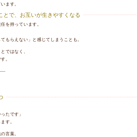
ています。
することで、お互いが生きやすくなる
責任を持っています。
してもらえない」と感じてしまうことも。
ことではなく、
です。
――
、
つ
。
かったです」
します。
法の言葉。