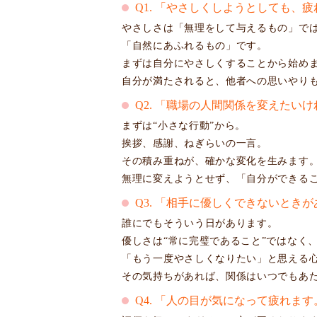
Q1. 「やさしくしようとしても、
やさしさは「無理をして与えるもの」で
「自然にあふれるもの」です。
まずは自分にやさしくすることから始め
自分が満たされると、他者への思いやり
Q2. 「職場の人間関係を変えたい
まずは“小さな行動”から。
挨拶、感謝、ねぎらいの一言。
その積み重ねが、確かな変化を生みます
無理に変えようとせず、「自分ができる
Q3. 「相手に優しくできないとき
誰にでもそういう日があります。
優しさは“常に完璧であること”ではなく
「もう一度やさしくなりたい」と思える
その気持ちがあれば、関係はいつでもあ
Q4. 「人の目が気になって疲れます