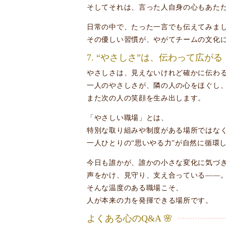
そしてそれは、言った人自身の心もあた
日常の中で、たった一言でも伝えてみま
その優しい習慣が、やがてチームの文化
7. “やさしさ”は、伝わって広がる
やさしさは、見えないけれど確かに伝わ
一人のやさしさが、隣の人の心をほぐし
また次の人の笑顔を生み出します。
「やさしい職場」とは、
特別な取り組みや制度がある場所ではな
一人ひとりの“思いやる力”が自然に循環
今日も誰かが、誰かの小さな変化に気づ
声をかけ、見守り、支え合っている――
そんな温度のある職場こそ、
人が本来の力を発揮できる場所です。
よくある心のQ&A 🌸