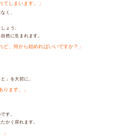
疲れてしまいます。」
はなく、
ましょう。
も自然に生まれます。
けれど、何から始めればいいですか？」
。
こと」を大切に。
があります。」
、
心です。
たたかく戻れます。
。」