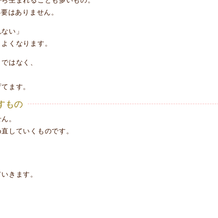
から生まれることも多いもの。
必要はありません。
れない」
とよくなります。
とではなく、
育てます。
直すもの
せん。
め直していくものです。
ていきます。