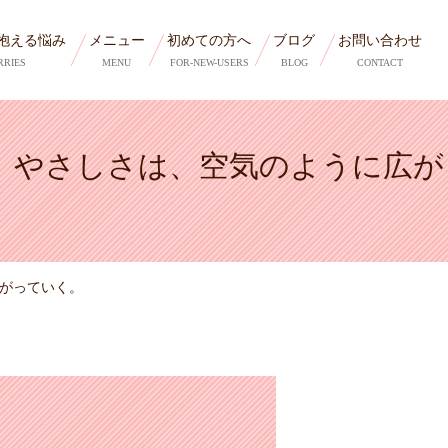
抱える悩み
メニュー
初めての方へ
ブログ
お問い合わせ
RRIES
MENU
FOR-NEW-USERS
BLOG
CONTACT
り やさしさは、空気のように広が
広がっていく。