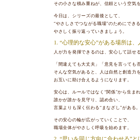
その小さな積み重ねが、信頼という空気
今日は、シリーズの最後として、
“やさしさでつながる職場”のためにでき
やさしく振り返っていきましょう。
1. “心理的な安心”がある場所は
人が力を発揮できるのは、安心して話せ
「間違えても大丈夫」「意見を言っても
そんな空気があると、人は自然と創造力
お互いに助け合えるようになります。
安心は、ルールではなく“関係”から生ま
誰かが誰かを見守り、認め合い、
言葉よりも深く伝わる“まなざし”がある
その安心の輪が広がっていくことで、
職場全体がやさしく呼吸を始めます。
2. “思いを同じ方向に合わせる”