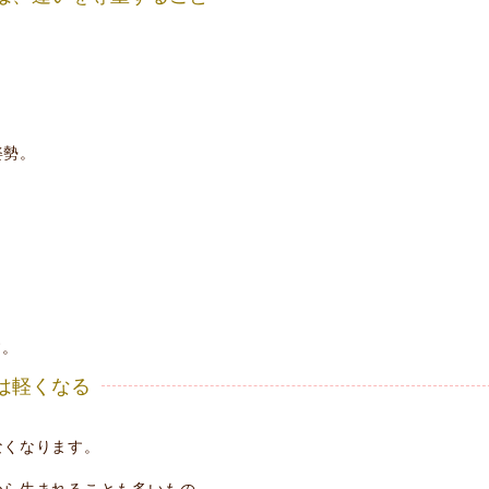
姿勢。
、
す。
心は軽くなる
なくなります。