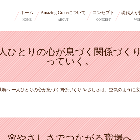
ホーム
Amazing Graceについて
コンセプト
現代人が
HOME
ABOUT
CONCEPT
WO
一人ひとりの心が息づく関係づく
っていく。
職場へ 一人ひとりの心が息づく関係づくり やさしさは、空気のように
🌸やさしさでつながる職場へ