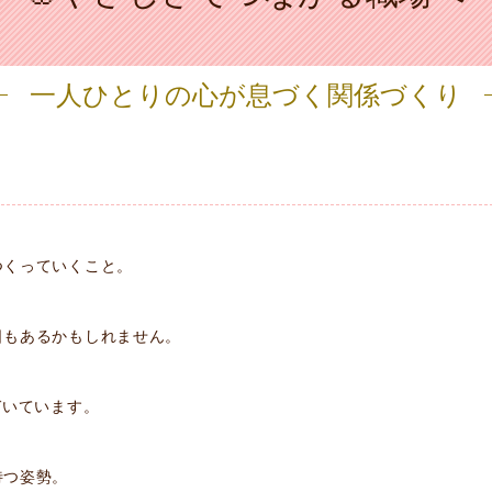
一人ひとりの心が息づく関係づくり
。
つくっていくこと。
日もあるかもしれません。
づいています。
待つ姿勢。