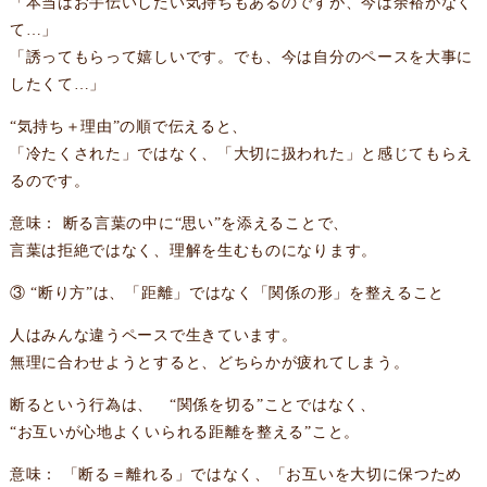
「本当はお手伝いしたい気持ちもあるのですが、今は余裕がなく
て…」
「誘ってもらって嬉しいです。でも、今は自分のペースを大事に
したくて…」
“気持ち＋理由”の順で伝えると、
「冷たくされた」ではなく、「大切に扱われた」と感じてもらえ
るのです。
意味： 断る言葉の中に“思い”を添えることで、
言葉は拒絶ではなく、理解を生むものになります。
③ “断り方”は、「距離」ではなく「関係の形」を整えること
人はみんな違うペースで生きています。
無理に合わせようとすると、どちらかが疲れてしまう。
断るという行為は、 “関係を切る”ことではなく、
“お互いが心地よくいられる距離を整える”こと。
意味： 「断る＝離れる」ではなく、「お互いを大切に保つため