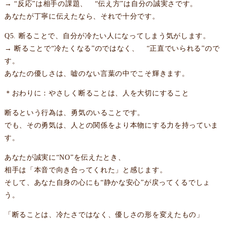
→ “反応”は相手の課題、 “伝え方”は自分の誠実さです。
あなたが丁寧に伝えたなら、それで十分です。
Q5. 断ることで、自分が冷たい人になってしまう気がします。
→ 断ることで“冷たくなる”のではなく、 “正直でいられる”ので
す。
あなたの優しさは、嘘のない言葉の中でこそ輝きます。
＊おわりに：やさしく断ることは、人を大切にすること
断るという行為は、勇気のいることです。
でも、その勇気は、人との関係をより本物にする力を持っていま
す。
あなたが誠実に“NO”を伝えたとき、
相手は「本音で向き合ってくれた」と感じます。
そして、あなた自身の心にも“静かな安心”が戻ってくるでしょ
う。
「断ることは、冷たさではなく、優しさの形を変えたもの」