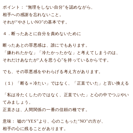
ポイント： “無理をしない自分”を認めながら、
相手への感謝を忘れないこと。
それが“やさしいNO”の基本です。
４．断ったあとに自分を責めないために
断ったあとの罪悪感は、誰にでもあります。
「嫌われたかな」「冷たかったかな」と考えてしまうのは、
それだけあなたが“人を思う心”を持っているからです。
でも、その罪悪感をやわらげる考え方があります。
（１）「断る＝冷たい」ではなく、「正直でいた」と言い換える
「私は冷たくしたのではなく、正直でいた」と心の中でつぶやい
てみましょう。
正直さは、人間関係の一番の信頼の種です。
意味： 嘘の“YES”より、心のこもった“NO”の方が、
相手の心に残ることがあります。