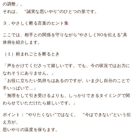
の調整」。
それは、 “誠実な思いやり”のひとつの形です。
３．やさしく断る言葉のヒント集
ここでは、相手との関係を守りながら“やさしくNOを伝える”具
体例を紹介します。
（１）頼まれごとを断るとき
「声をかけてくださって嬉しいです。でも、今の状況ではお力に
なれそうにありません。」
「お役に立ちたい気持ちはあるのですが、いま少し自分のことで
手いっぱいで…」
「無理をして引き受けるよりも、しっかりできるタイミングで関
わらせていただけたら嬉しいです。」
ポイント： “やりたくない”ではなく、 “今はできない”という伝
え方が、
思いやりの温度を保ちます。