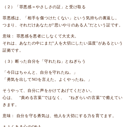
（２）「罪悪感＝やさしさの証」と受け取る
罪悪感は、「相手を傷つけたくない」という気持ちの裏返し。
つまり、それだけあなたが“思いやりのある人”だという証です。
意味： 罪悪感を悪者にしなくて大丈夫。
それは、あなたの中にまだ“人を大切にしたい温度”があるという
証拠です。
（３）断った自分を「守れたね」とねぎらう
「今日はちゃんと、自分を守れたね。」
「勇気を出してNOを言えた。よくやったね。」
そうやって、自分に声をかけてあげてください。
心は、 “責める言葉”ではなく、 “ねぎらいの言葉”で癒えてい
きます。
意味： 自分を守る勇気は、他人を大切にする力を育てます。
＊よくある心のQ&A