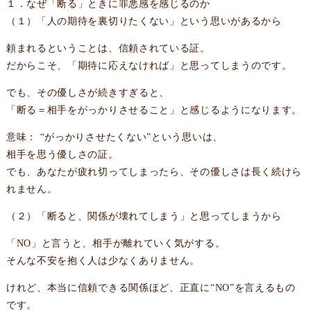
１．なぜ「断る」ときに罪悪感を感じるのか
（１）「人の期待を裏切りたくない」という思いがあるから
頼まれるということは、信頼されている証。
だからこそ、「期待に応えなければ」と思ってしまうのです。
でも、その優しさが続きすぎると、
「断る＝相手をがっかりさせること」と感じるようになります。
意味： “がっかりさせたくない”という思いは、
相手を思う優しさの証。
でも、あなたが疲れ切ってしまったら、その優しさは長く続けら
れません。
（２）「断ると、関係が壊れてしまう」と思ってしまうから
「NO」と言うと、相手が離れていく気がする。
そんな不安を抱く人は少なくありません。
けれど、本当に信頼できる関係ほど、正直に“NO”を言えるもの
です。