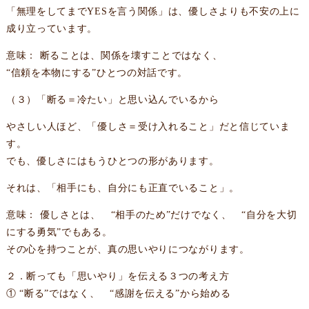
「無理をしてまでYESを言う関係」は、優しさよりも不安の上に
成り立っています。
意味： 断ることは、関係を壊すことではなく、
“信頼を本物にする”ひとつの対話です。
（３）「断る＝冷たい」と思い込んでいるから
やさしい人ほど、「優しさ＝受け入れること」だと信じていま
す。
でも、優しさにはもうひとつの形があります。
それは、「相手にも、自分にも正直でいること」。
意味： 優しさとは、 “相手のため”だけでなく、 “自分を大切
にする勇気”でもある。
その心を持つことが、真の思いやりにつながります。
２．断っても「思いやり」を伝える３つの考え方
① “断る”ではなく、 “感謝を伝える”から始める