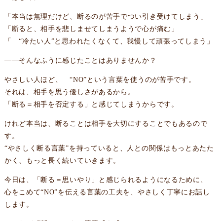
「本当は無理だけど、断るのが苦手でつい引き受けてしまう」
「断ると、相手を悲しませてしまうようで心が痛む」
「 “冷たい人”と思われたくなくて、我慢して頑張ってしまう」
——そんなふうに感じたことはありませんか？
やさしい人ほど、 “NO”という言葉を使うのが苦手です。
それは、相手を思う優しさがあるから。
「断る＝相手を否定する」と感じてしまうからです。
けれど本当は、断ることは相手を大切にすることでもあるので
す。
“やさしく断る言葉”を持っていると、人との関係はもっとあたた
かく、もっと長く続いていきます。
今日は、「断る＝思いやり」と感じられるようになるために、
心をこめて“NO”を伝える言葉の工夫を、やさしく丁寧にお話し
します。