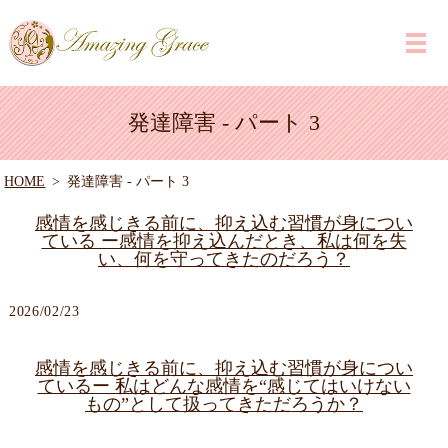
発達障害 - パート 3
HOME
発達障害 - パート 3
感情を感じきる前に、抑え込む習慣が身につい
ている ー感情を抑え込んだとき、私は何を失
い、何を守ってきたのだろう？
2026/02/23
感情を感じきる前に、抑え込む習慣が身につい
ているー 私はどんな感情を“感じてはいけない
もの”として扱ってきただろうか？