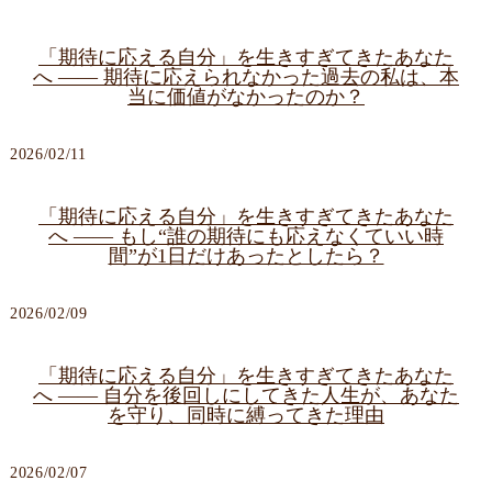
「期待に応える自分」を生きすぎてきたあなた
へ ―― 期待に応えられなかった過去の私は、本
当に価値がなかったのか？
2026/02/11
「期待に応える自分」を生きすぎてきたあなた
へ ―― もし“誰の期待にも応えなくていい時
間”が1日だけあったとしたら？
2026/02/09
「期待に応える自分」を生きすぎてきたあなた
へ ―― 自分を後回しにしてきた人生が、あなた
を守り、同時に縛ってきた理由
2026/02/07