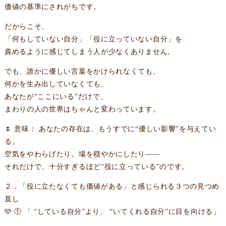
価値の基準にされがちです。
だからこそ、
「何もしていない自分」「役に立っていない自分」を
責めるように感じてしまう人が少なくありません。
でも、誰かに優しい言葉をかけられなくても、
何かを生み出していなくても、
あなたが“ここにいる”だけで、
まわりの人の世界はちゃんと変わっています。
🌷 意味： あなたの存在は、もうすでに“優しい影響”を与えてい
る。
空気をやわらげたり、場を穏やかにしたり——
それだけで、十分すぎるほど“役に立っている”のです。
２．「役に立たなくても価値がある」と感じられる３つの見つめ
直し
🩵 ① 「 “している自分”より、 “いてくれる自分”に目を向ける」