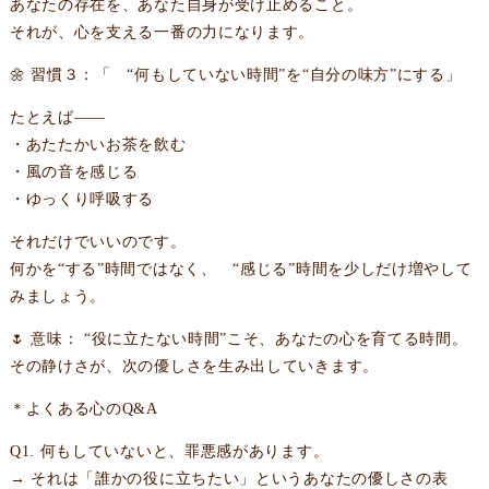
あなたの存在を、あなた自身が受け止めること。
それが、心を支える一番の力になります。
🌼 習慣３：「 “何もしていない時間”を“自分の味方”にする」
たとえば——
・あたたかいお茶を飲む
・風の音を感じる
・ゆっくり呼吸する
それだけでいいのです。
何かを“する”時間ではなく、 “感じる”時間を少しだけ増やして
みましょう。
🌷 意味： “役に立たない時間”こそ、あなたの心を育てる時間。
その静けさが、次の優しさを生み出していきます。
＊よくある心のQ&A
Q1. 何もしていないと、罪悪感があります。
→ それは「誰かの役に立ちたい」というあなたの優しさの表