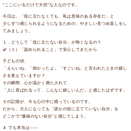
“ここにいるだけで大切”な人なのです。
今日は、「役に立たなくても、私は意味のある存在だ」と
少しずつ感じられるようになるための、やさしい見つめ直しをし
てみましょう。
１．どうして「役に立たない自分」が怖くなるの？
🌿（１）「認められること」で安心してきたから
子どもの頃、
「えらいね」「助かったよ」「すごいね」と言われたときの嬉し
さを覚えていますか？
その瞬間、心が温かく満たされて、
「人に喜ばれるって、こんなに嬉しいんだ」と感じたはずです。
その記憶が、今も心の中に残っているのです。
だから、大人になっても「誰かの役に立てていない自分」を
どこかで“価値のない自分”と感じてしまう。
🌷 でも本当は——