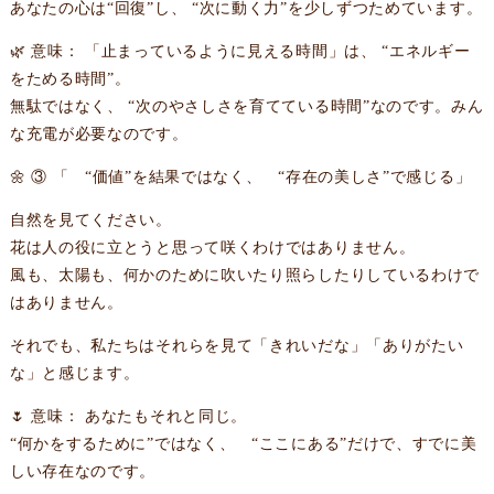
あなたの心は“回復”し、 “次に動く力”を少しずつためています。
🌿 意味： 「止まっているように見える時間」は、 “エネルギー
をためる時間”。
無駄ではなく、 “次のやさしさを育てている時間”なのです。みん
な充電が必要なのです。
🌼 ③ 「 “価値”を結果ではなく、 “存在の美しさ”で感じる」
自然を見てください。
花は人の役に立とうと思って咲くわけではありません。
風も、太陽も、何かのために吹いたり照らしたりしているわけで
はありません。
それでも、私たちはそれらを見て「きれいだな」「ありがたい
な」と感じます。
🌷 意味： あなたもそれと同じ。
“何かをするために”ではなく、 “ここにある”だけで、すでに美
しい存在なのです。