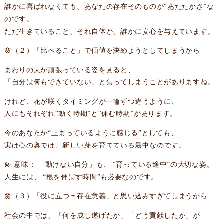
誰かに喜ばれなくても、あなたの存在そのものが“あたたかさ”な
のです。
ただ生きていること、それ自体が、誰かに安心を与えています。
🌸（２）「比べること」で価値を決めようとしてしまうから
まわりの人が頑張っている姿を見ると、
「自分は何もできていない」と焦ってしまうことがありますね。
けれど、花が咲くタイミングが一輪ずつ違うように、
人にもそれぞれ“動く時期”と“休む時期”があります。
今のあなたが“止まっているように感じる”としても、
実は心の奥では、新しい芽を育てている最中なのです。
💫 意味： 「動けない自分」も、 “育っている途中”の大切な姿。
人生には、 “根を伸ばす時間”も必要なのです。
🌼（３）「役に立つ＝存在意義」と思い込みすぎてしまうから
社会の中では、「何を成し遂げたか」「どう貢献したか」が