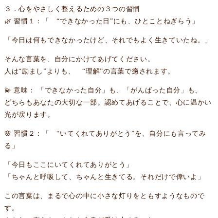
３．心をやさしく整えるための３つの習慣
🌿 習慣１：「 “できなかった日”にも、ひとことねぎらう」
「今日は何もできなかったけど、それでもよく生きていたね。」
そんな言葉を、自分にかけてあげてください。
人は“励まし”よりも、 “理解”の言葉で癒されます。
💫 意味： 「できなかった自分」も、「がんばった自分」も、
どちらもあなたの大切な一部。認めてあげることで、心に温かい
光が戻ります。
🌸 習慣２：「 “いてくれてありがとう”を、自分にも言ってみ
る」
「今日もここにいてくれてありがとう」
「ちゃんと呼吸して、ちゃんと生きてる。それだけで偉いよ」
この言葉は、まるで心の中に小さな灯りをともすようなもので
す。