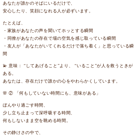
あなたが誰かのそばにいるだけで、
安心したり、笑顔になれる人が必ずいます。
たとえば、
・家族があなたの声を聞いてホッとする瞬間
・同僚があなたの存在で場の空気を感じ取っている瞬間
・友人が「あなたがいてくれるだけで落ち着く」と思っている瞬
間
💫 意味： “してあげること”より、 “いること”が人を救うときが
ある。
あなたは、存在だけで誰かの心をやわらかくしています。
🌸 ② 「何もしていない時間にも、意味がある」
ぼんやり過ごす時間、
少し立ち止まって深呼吸する時間、
何もしないまま空を眺める時間。
その静けさの中で、