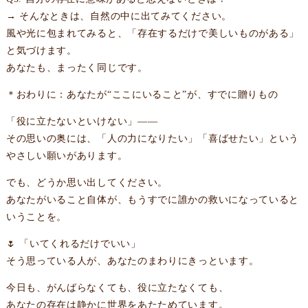
→ そんなときは、自然の中に出てみてください。
風や光に包まれてみると、「存在するだけで美しいものがある」
と気づけます。
あなたも、まったく同じです。
＊おわりに：あなたが“ここにいること”が、すでに贈りもの
「役に立たないといけない」——
その思いの奥には、「人の力になりたい」「喜ばせたい」という
やさしい願いがあります。
でも、どうか思い出してください。
あなたがいること自体が、もうすでに誰かの救いになっていると
いうことを。
🌷 「いてくれるだけでいい」
そう思っている人が、あなたのまわりにきっといます。
今日も、がんばらなくても、役に立たなくても、
あなたの存在は静かに世界をあたためています。