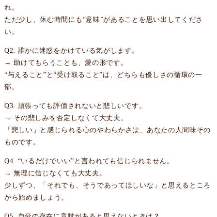
れ。
ただ少し、休む時間にも“意味”があることを思い出してくださ
い。
Q2. 誰かに迷惑をかけている気がします。
→ 助けてもらうことも、愛の形です。
“与えること”と“受け取ること”は、どちらも優しさの循環の一
部。
Q3. 頑張っても評価されないと悲しいです。
→ その悲しみを否定しなくて大丈夫。
「悲しい」と感じられる心のやわらかさは、あなたの人間味その
ものです。
Q4. “いるだけでいい”と言われても信じられません。
→ 無理に信じなくても大丈夫。
少しずつ、「それでも、そうであってほしいな」と思えるところ
から始めましょう。
Q5. 自分の存在に意味があると思えないときは？