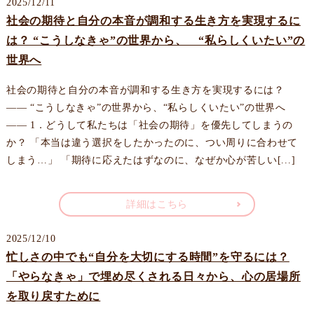
2025/12/11
社会の期待と自分の本音が調和する生き方を実現するに
は？ “こうしなきゃ”の世界から、 “私らしくいたい”の
世界へ
社会の期待と自分の本音が調和する生き方を実現するには？
—— “こうしなきゃ”の世界から、“私らしくいたい”の世界へ
—— 1．どうして私たちは「社会の期待」を優先してしまうの
か？ 「本当は違う選択をしたかったのに、つい周りに合わせて
しまう…」 「期待に応えたはずなのに、なぜか心が苦しい[...]
詳細はこちら
2025/12/10
忙しさの中でも“自分を大切にする時間”を守るには？
「やらなきゃ」で埋め尽くされる日々から、心の居場所
を取り戻すために