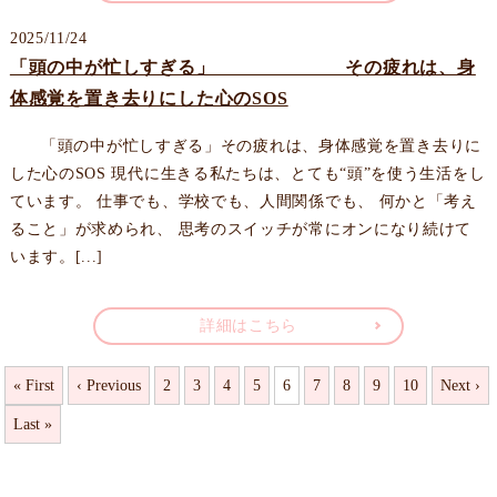
2025/11/24
「頭の中が忙しすぎる」 その疲れは、身
体感覚を置き去りにした心のSOS
「頭の中が忙しすぎる」その疲れは、身体感覚を置き去りに
した心のSOS 現代に生きる私たちは、とても“頭”を使う生活をし
ています。 仕事でも、学校でも、人間関係でも、 何かと「考え
ること」が求められ、 思考のスイッチが常にオンになり続けて
います。[...]
詳細はこちら
« First
‹ Previous
2
3
4
5
6
7
8
9
10
Next ›
Last »