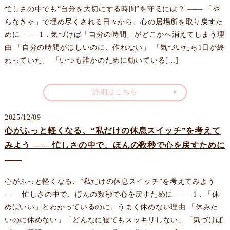
忙しさの中でも“自分を大切にする時間”を守るには？ —— 「や
らなきゃ」で埋め尽くされる日々から、心の居場所を取り戻すた
めに —— 1．気づけば「自分の時間」がどこかへ消えてしまう理
由 「自分の時間がほしいのに、作れない」 「気づいたら1日が終
わっていた」 「いつも誰かのために動いている[...]
詳細はこちら
2025/12/09
心がふっと軽くなる、“私だけの休息スイッチ”を考えて
みよう —— 忙しさの中で、ほんの数秒で心を戻すために
——
心がふっと軽くなる、“私だけの休息スイッチ”を考えてみよう
—— 忙しさの中で、ほんの数秒で心を戻すために —— 1．「休
めばいい」とわかっているのに、うまく休めない理由 「休みた
いのに休めない」「どんなに寝てもスッキリしない」「気づけば