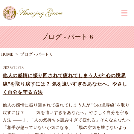
ブログ - パート 6
HOME
ブログ - パート 6
2025/12/13
他人の感情に振り回されて疲れてしまう人が“心の境界
線”を取り戻すには？ 気を遣いすぎるあなたへ。やさし
く自分を守る方法
他人の感情に振り回されて疲れてしまう人が“心の境界線”を取り
戻すには？ —— 気を遣いすぎるあなたへ。やさしく自分を守る
方法 —— 1．「人の気持ちを読みすぎて疲れる」そんなあなたへ
「相手が怒っていないか気になる」 「場の空気を壊さないよう