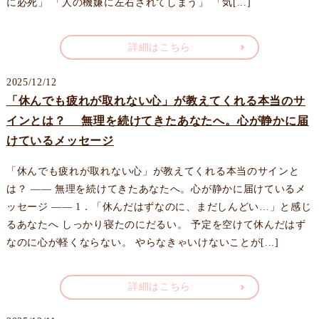
に必死」 「人の機嫌に左右されてしまう」 「気[...]
詳細はこちら
2025/12/12
「休んでも疲れが取れない心」が教えてくれる本当のサ
インとは？ 無理を続けてきたあなたへ。心が静かに届
けているメッセージ
「休んでも疲れが取れない心」が教えてくれる本当のサインと
は？ —— 無理を続けてきたあなたへ。心が静かに届けているメ
ッセージ —— 1．「休んだはずなのに、まだしんどい…」と感じ
るあなたへ しっかり寝たのにだるい。 予定を空けて休んだはず
なのに心が軽くならない。 やらなきゃいけないことが[...]
詳細はこちら